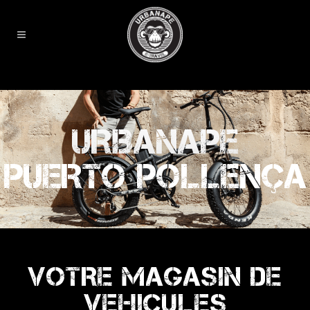
URBANAPE
PUERTO POLLENÇA
VOTRE MAGASIN DE
VEHICULES